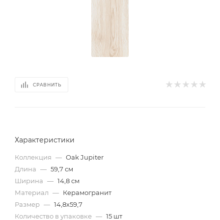
СРАВНИТЬ
Характеристики
Коллекция
—
Oak Jupiter
Длина
—
59,7 см
Ширина
—
14,8 см
Материал
—
Керамогранит
Размер
—
14,8х59,7
Количество в упаковке
—
15 шт