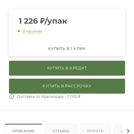
1 226
₽
/упак
В наличии
КУПИТЬ В 1 КЛИК
КУПИТЬ В КРЕДИТ
КУПИТЬ В РАССРОЧКУ
Доставка по Краснодару - 3 000 ₽
ОПИСАНИЕ
ОТЗЫВЫ
ОПЛАТА
ДОСТ