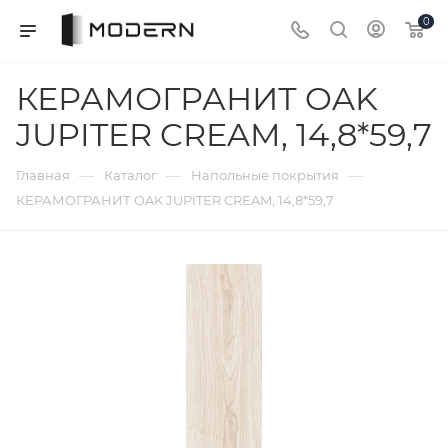
0
КЕРАМОГРАНИТ OAK
JUPITER CREAM, 14,8*59,7
—
—
—
Главная
Каталог
Напольные покрытия
КЕРАМОГРАНИТ OAK JUPITER CREAM, 14,8*59,7