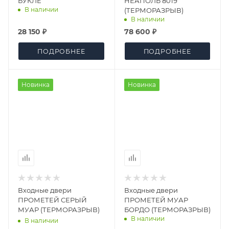
БУКЛЕ
НЕАПОЛЬ 8019
В наличии
(ТЕРМОРАЗРЫВ)
В наличии
28 150 ₽
78 600 ₽
ПОДРОБНЕЕ
ПОДРОБНЕЕ
Новинка
Новинка
Входные двери
Входные двери
ПРОМЕТЕЙ СЕРЫЙ
ПРОМЕТЕЙ МУАР
МУАР (ТЕРМОРАЗРЫВ)
БОРДО (ТЕРМОРАЗРЫВ)
В наличии
В наличии