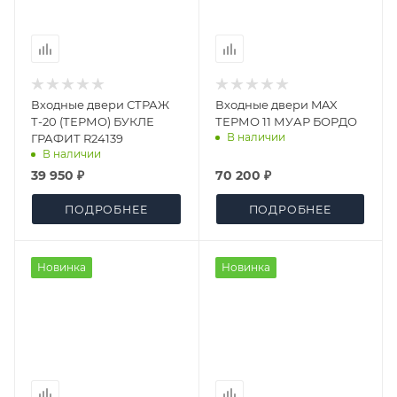
Входные двери СТРАЖ
Входные двери MAX
Т-20 (ТЕРМО) БУКЛЕ
ТЕРМО 11 МУАР БОРДО
В наличии
ГРАФИТ R24139
В наличии
39 950 ₽
70 200 ₽
ПОДРОБНЕЕ
ПОДРОБНЕЕ
Новинка
Новинка