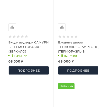
Входные двери САМУРИ
Входные двери
-2 ТЕРМО ТОБАККО
ТЕПЛОЛЮКС РИЧМОНД
(ЗЕРКАЛО)
(ТЕРМОРАЗРЫВ )
В наличии
В наличии
68 500 ₽
48 000 ₽
ПОДРОБНЕЕ
ПОДРОБНЕЕ
Новинка