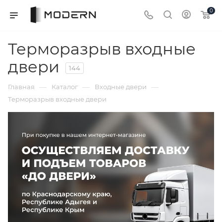
0
Терморазрыв входные
двери
144
—
—
—
Главная
Каталог
Входные двери
Терморазрыв входные двери