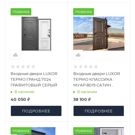
Новинка
Новинка
Входные двери LUXOR
Входные двери LUXOR
ТЕРМО ГРАНД 7024
ТЕРМО КЛАССИКА
ГРАФИТОВЫЙ СЕРЫЙ
МУАР 8019 САТИН
БЕЛЫЙ
В наличии
В наличии
40 050 ₽
38 100 ₽
ПОДРОБНЕЕ
ПОДРОБНЕЕ
Новинка
Новинка