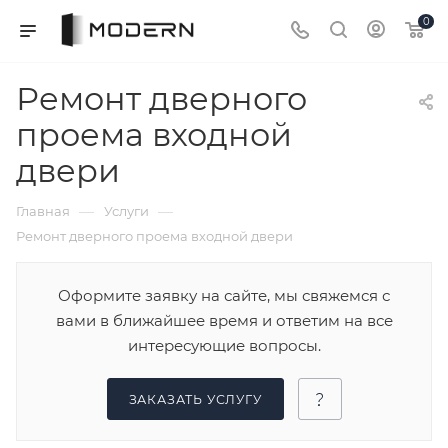
0
Ремонт дверного
проема входной
двери
—
—
Главная
Услуги
Ремонт дверного проема входной двери
Оформите заявку на сайте, мы свяжемся с
вами в ближайшее время и ответим на все
интересующие вопросы.
ЗАКАЗАТЬ УСЛУГУ