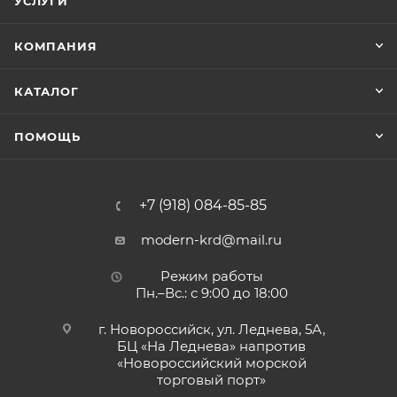
УСЛУГИ
КОМПАНИЯ
КАТАЛОГ
ПОМОЩЬ
+7 (918) 084-85-85
modern-krd@mail.ru
Режим работы
Пн.–Вс.: с 9:00 до 18:00
г. Новороссийск, ул. Леднева, 5А,
БЦ «На Леднева» напротив
«Новороссийский морской
торговый порт»