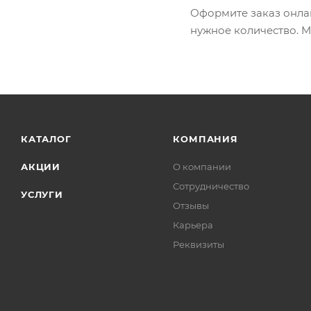
Оформите заказ онлай
нужное количество. 
КАТАЛОГ
КОМПАНИЯ
АКЦИИ
О компании
Сотрудничество
УСЛУГИ
Отзывы
Карьера
Реквизиты