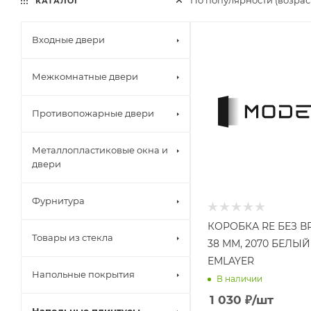
По популярности (возра
КАТАЛОГ
Входные двери
Межкомнатные двери
Противопожарные двери
Металлопластиковые окна и
двери
Фурнитура
КОРОБКА RE БЕЗ В
Товары из стекла
38 ММ, 2070 БЕЛЫЙ
EMLAYER
Напольные покрытия
В наличии
1 030
₽
/шт