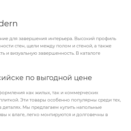
dern
ение для завершения интерьера. Высокий профиль
ности стен, щели между полом и стеной, а также
ь и визуальную завершенность. В каталоге
сийске по выгодной цене
формления как жилых, так и коммерческих
плиткой. Эти товары особенно популярны среди тех,
в деталях. Мы предлагаем купить напольные
вы к влаге, легко монтируются и долговечны в