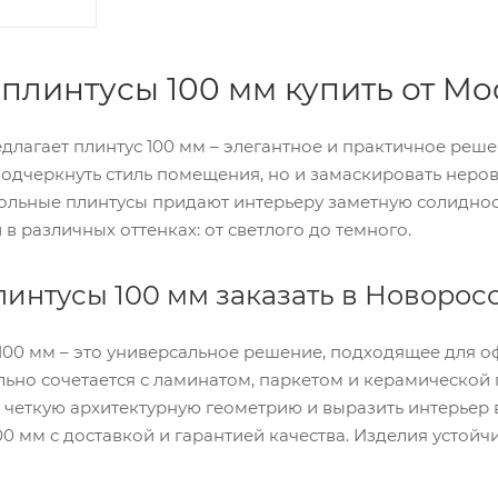
плинтусы 100 мм купить от Mo
длагает плинтус 100 мм – элегантное и практичное реш
подчеркнуть стиль помещения, но и замаскировать неров
ольные плинтусы придают интерьеру заметную солидност
в различных оттенках: от светлого до темного.
интусы 100 мм заказать в Новорос
100 мм – это универсальное решение, подходящее для о
льно сочетается с ламинатом, паркетом и керамической 
ь четкую архитектурную геометрию и выразить интерьер 
0 мм с доставкой и гарантией качества. Изделия устойчи