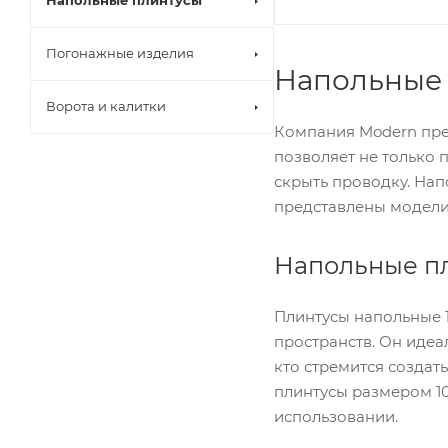
Напольные плинтусы
Погонажные изделия
Напольные 
Ворота и калитки
Компания Modern пре
позволяет не только 
скрыть проводку. Нап
представлены модели 
Напольные пл
Плинтусы напольные 
пространств. Он идеа
кто стремится создат
плинтусы размером 10
использовании.