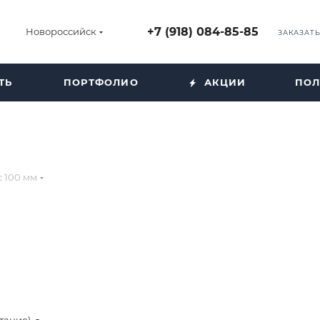
+7 (918) 084-85-85
Новороссийск
ЗАКАЗАТ
ТЬ
ПОРТФОЛИО
АКЦИИ
ПОЛ
 100 мм