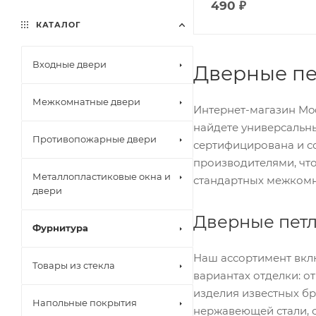
490 ₽
КАТАЛОГ
Входные двери
Дверные пе
Межкомнатные двери
Интернет-магазин Mo
найдете универсальны
Противопожарные двери
сертифицирована и со
производителями, что
Металлопластиковые окна и
стандартных межкомна
двери
Дверные петл
Фурнитура
Наш ассортимент вкл
Товары из стекла
вариантах отделки: о
изделия известных бр
Напольные покрытия
нержавеющей стали, о