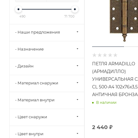
490
71 700
- Наши предложения
- Назначение
ПЕТЛЯ ARMADILLO
- Дизайн
(АРМАДИЛЛО)
УНИВЕРСАЛЬНАЯ C
- Материал снаружи
CL 500-A4 102x76x3,5
АНТИЧНАЯ БРОНЗА
- Материал внутри
В наличии
- Цвет снаружи
2 440 ₽
- Цвет внутри