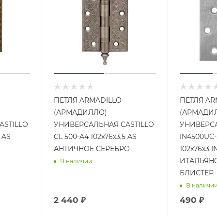
ПЕТЛЯ ARMADILLO
ПЕТЛЯ AR
(АРМАДИЛЛО)
(АРМАДИ
ASTILLO
УНИВЕРСАЛЬНАЯ CASTILLO
УНИВЕРС
 AS
CL 500-A4 102x76x3,5 AS
IN4500UC
АНТИЧНОЕ СЕРЕБРО
102x76x3 
ИТАЛЬЯН
В наличии
БЛИСТЕР
В наличи
2 440 ₽
490 ₽