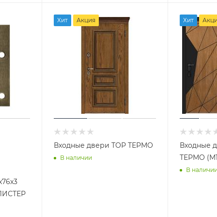
Хит
Акция
Хит
Акц
Входные двери ТОР ТЕРМО
Входные 
ТЕРМО (М1
В наличии
В наличи
x76x3
ЛИСТЕР