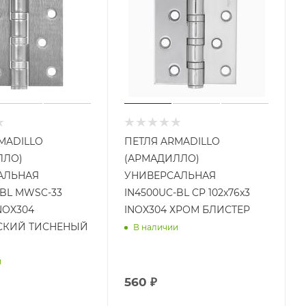
MADILLO
ПЕТЛЯ ARMADILLO
ЛЛО)
(АРМАДИЛЛО)
АЛЬНАЯ
УНИВЕРСАЛЬНАЯ
-BL MWSC-33
IN4500UC-BL CP 102x76x3
INOX304
INOX304 ХРОМ БЛИСТЕР
СКИЙ ТИСНЕНЫЙ
В наличии
и
560 ₽