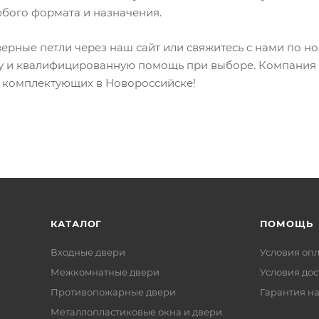
юбого формата и назначения.
ерные петли через наш сайт или свяжитесь с нами по ном
у и квалифицированную помощь при выборе. Компания M
 комплектующих в Новороссийске!
КАТАЛОГ
ПОМОЩЬ
Входные двери
Условия оп
Межкомнатные двери
Условия дос
Противопожарные двери
Гарантия на
Металлопластиковые окна и двери