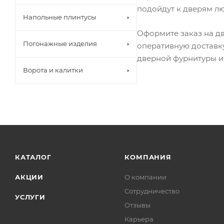
подойдут к дверям л
Напольные плинтусы
Оформите заказ на дв
Погонажные изделия
оперативную доставк
дверной фурнитуры и
Ворота и калитки
КАТАЛОГ
КОМПАНИЯ
АКЦИИ
О компании
Сотрудничество
УСЛУГИ
Отзывы
Карьера