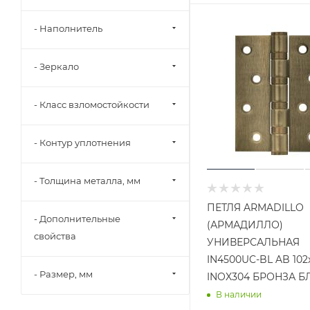
- Наполнитель
- Зеркало
- Класс взломостойкости
- Контур уплотнения
- Толщина металла, мм
ПЕТЛЯ ARMADILLO
- Дополнительные
(АРМАДИЛЛО)
свойства
УНИВЕРСАЛЬНАЯ
IN4500UC-BL AB 102
- Размер, мм
INOX304 БРОНЗА Б
В наличии