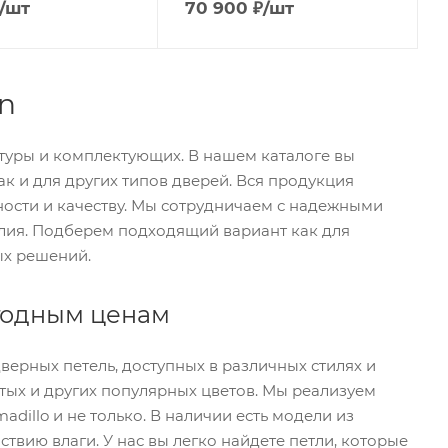
/шт
70 900
₽
/шт
n
уры и комплектующих. В нашем каталоге вы
к и для других типов дверей. Вся продукция
ности и качеству. Мы сотрудничаем с надежными
елия. Подберем подходящий вариант как для
ых решений.
ыгодным ценам
рных петель, доступных в различных стилях и
тых и других популярных цветов. Мы реализуем
dillo и не только. В наличии есть модели из
вию влаги. У нас вы легко найдете петли, которые