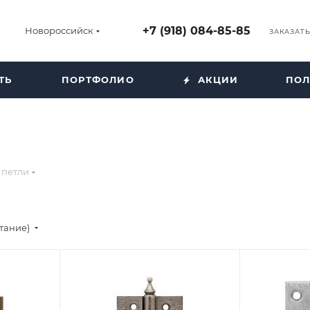
+7 (918) 084-85-85
Новороссийск
ЗАКАЗАТ
ТЬ
ПОРТФОЛИО
АКЦИИ
ПОЛ
 петли
стание)