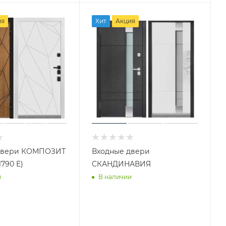
ия
Хит
Акция
двери КОМПОЗИТ
Входные двери
790 E)
СКАНДИНАВИЯ
и
В наличии