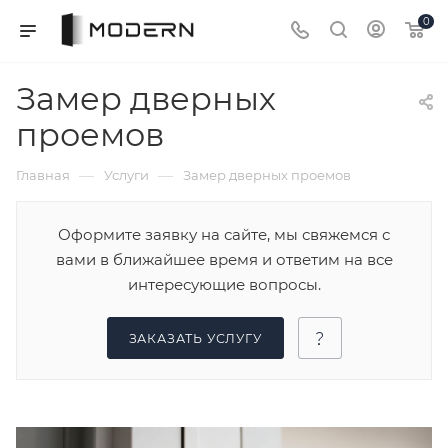
0
Замер дверных
проемов
—
—
Главная
Услуги
Замер дверных проемов
Оформите заявку на сайте, мы свяжемся с
вами в ближайшее время и ответим на все
интересующие вопросы.
ЗАКАЗАТЬ УСЛУГУ