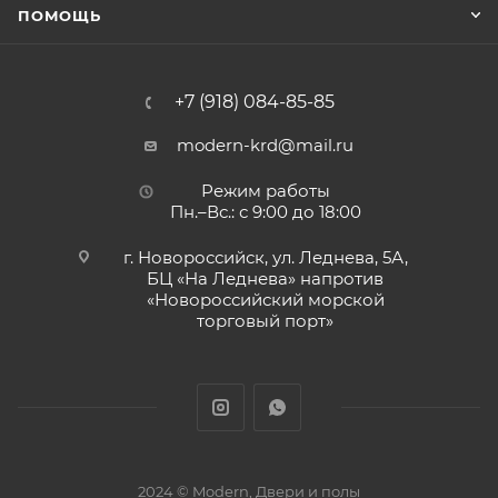
ПОМОЩЬ
+7 (918) 084-85-85
modern-krd@mail.ru
Режим работы
Пн.–Вс.: с 9:00 до 18:00
г. Новороссийск, ул. Леднева, 5А,
БЦ «На Леднева» напротив
«Новороссийский морской
торговый порт»
2024 © Modern, Двери и полы