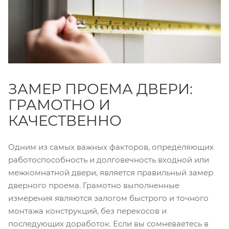
ЗАМЕР ПРОЕМА ДВЕРИ:
ГРАМОТНО И
КАЧЕСТВЕННО
Одним из самых важных факторов, определяющих
работоспособность и долговечность входной или
межкомнатной двери, является правильный замер
дверного проема. Грамотно выполненные
измерения являются залогом быстрого и точного
монтажа конструкций, без перекосов и
последующих доработок. Если вы сомневаетесь в