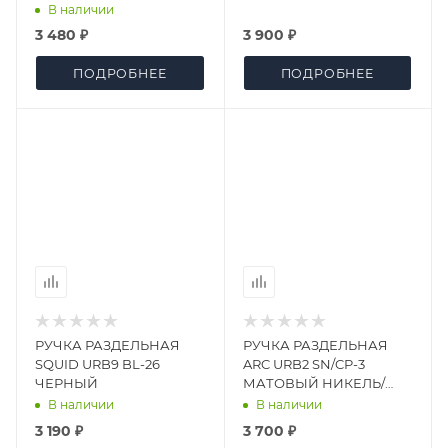
В наличии
3 480 ₽
3 900 ₽
ПОДРОБНЕЕ
ПОДРОБНЕЕ
РУЧКА РАЗДЕЛЬНАЯ
РУЧКА РАЗДЕЛЬНАЯ
SQUID URB9 BL-26
ARC URB2 SN/CP-3
ЧЕРНЫЙ
МАТОВЫЙ НИКЕЛЬ/
ХРОМ
В наличии
В наличии
3 190 ₽
3 700 ₽