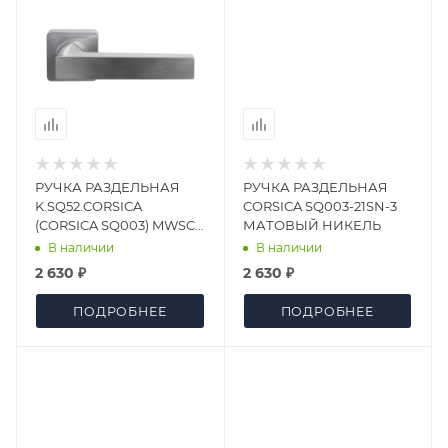
РУЧКА РАЗДЕЛЬНАЯ
РУЧКА РАЗДЕЛЬНАЯ
K.SQ52.CORSICA
CORSICA SQ003-21SN-3
(CORSICA SQ003) MWSC-
МАТОВЫЙ НИКЕЛЬ
33 ИТАЛЬЯНСКИЙ
В наличии
В наличии
ТИСНЕНЫЙ
2 630 ₽
2 630 ₽
ПОДРОБНЕЕ
ПОДРОБНЕЕ