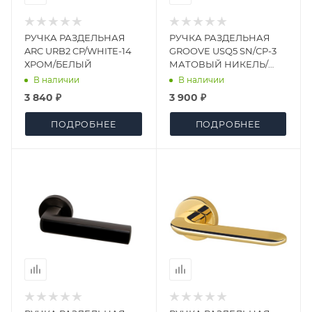
РУЧКА РАЗДЕЛЬНАЯ
РУЧКА РАЗДЕЛЬНАЯ
ARC URB2 CP/WHITE-14
GROOVE USQ5 SN/СР-3
ХРОМ/БЕЛЫЙ
МАТОВЫЙ НИКЕЛЬ/
ХРОМ
В наличии
В наличии
3 840 ₽
3 900 ₽
ПОДРОБНЕЕ
ПОДРОБНЕЕ