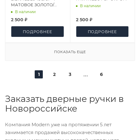
МАТОВОЕ ЗОЛОТО/
В наличии
ЗОЛОТО
В наличии
2 500 ₽
2 500 ₽
ПОДРОБНЕЕ
ПОДРОБНЕЕ
ПОКАЗАТЬ ЕЩЕ
1
2
3
6
Заказать дверные ручки в
Новороссийске
Компания Modern уже на протяжении 5 лет
занимается продажей высококачественных