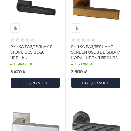
РУЧКА РАЗДЕЛЬНАЯ
РУЧКА РАЗДЕЛЬНАЯ
STONE UCS BL-26
SCREEN USQ8 BB/SBB-17
ЧЕРНЫЙ
КОРИЧНЕВАЯ БРОНЗА/
МАТОВАЯ
В наличии
В наличии
КОРИЧНЕВАЯ БРОНЗА
5 470 ₽
3 900 ₽
ПОДРОБНЕЕ
ПОДРОБНЕЕ