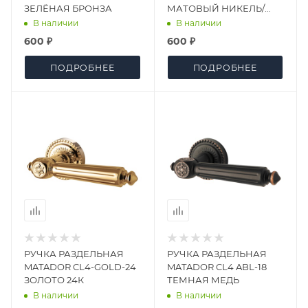
ЗЕЛЁНАЯ БРОНЗА
МАТОВЫЙ НИКЕЛЬ/
ХРОМ
В наличии
В наличии
600 ₽
600 ₽
ПОДРОБНЕЕ
ПОДРОБНЕЕ
РУЧКА РАЗДЕЛЬНАЯ
РУЧКА РАЗДЕЛЬНАЯ
MATADOR CL4-GOLD-24
MATADOR CL4 ABL-18
ЗОЛОТО 24К
ТЕМНАЯ МЕДЬ
В наличии
В наличии