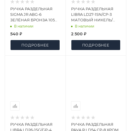
РУЧКА РАЗДЕЛЬНАЯ
РУЧКА РАЗДЕЛЬНАЯ
SIGMA JR ABG-6
LIBRA LD27-1SN/CP-3
ЗЕЛЁНАЯ БРОНЗА 105
МАТОВЫЙ НИКЕЛЬ/
ММ
ХРОМ
В наличии
В наличии
540 ₽
2 500 ₽
ПОДРОБНЕЕ
ПОДРОБНЕЕ
РУЧКА РАЗДЕЛЬНАЯ
РУЧКА РАЗДЕЛЬНАЯ
LIBRA LD26-1SG/GP-4
PAVA R.LD54 CP-8 ХРОМ