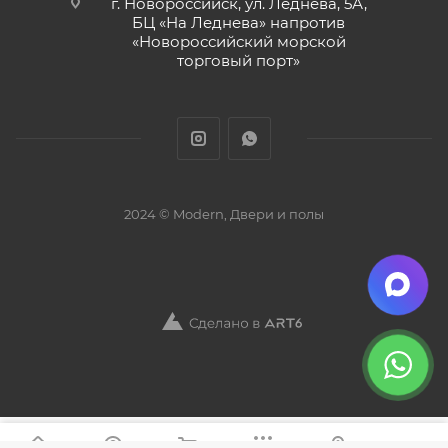
г. Новороссийск, ул. Леднева, 5А,
БЦ «На Леднева» напротив
«Новороссийский морской
торговый порт»
2024 © Modern, Двери и полы