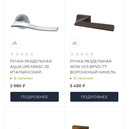
РУЧКА РАЗДЕЛЬНАЯ
РУЧКА РАЗДЕЛЬНАЯ
AQUA URS MWSC-33
IRON UCS BPVD-77
ИТАЛЬЯНСКИЙ
ВОРОНЕНЫЙ НИКЕЛЬ
ТИСНЕНЫЙ
В наличии
В наличии
2 980 ₽
5 450 ₽
ПОДРОБНЕЕ
ПОДРОБНЕЕ