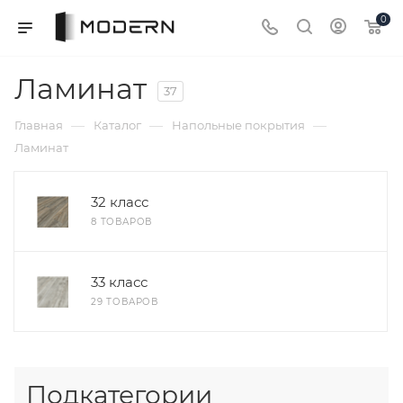
0
Ламинат
37
—
—
—
Главная
Каталог
Напольные покрытия
Ламинат
32 класс
8 ТОВАРОВ
33 класс
29 ТОВАРОВ
Подкатегории