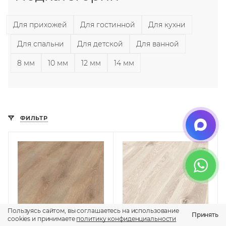
Для прихожей
Для гостинной
Для кухни
Для спальни
Для детской
Для ванной
8 мм
10 мм
12 мм
14 мм
ФИЛЬТР
Пользуясь сайтом, вы соглашаетесь на использование
Принять
cookies и принимаете
политику конфиденциальности