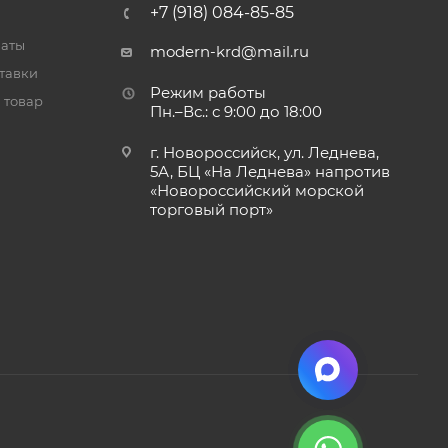
+7 (918) 084-85-85
латы
modern-krd@mail.ru
тавки
Режим работы
 товар
Пн.–Вс.: с 9:00 до 18:00
г. Новороссийск, ул. Леднева,
5А, БЦ «На Леднева» напротив
«Новороссийский морской
торговый порт»