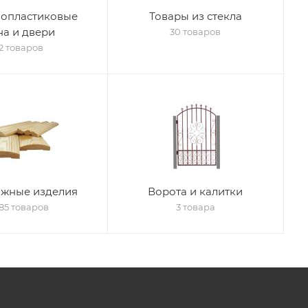
лопластиковые
Товары из стекла
на и двери
30 товаров
12 товаров
ажные изделия
Ворота и калитки
585 товаров
3 товара