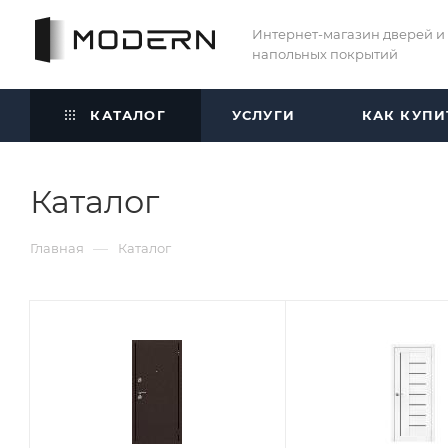
Интернет-магазин дверей и
напольных покрытий
КАТАЛОГ
УСЛУГИ
КАК КУПИ
Каталог
—
Главная
Каталог