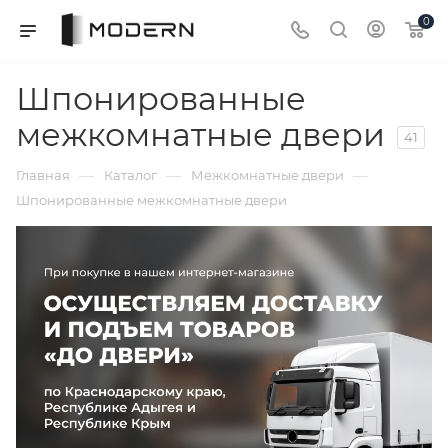
0
Шпонированные
межкомнатные двери
41
—
—
—
Главная
Каталог
Межкомнатные двери
Шпонированные межкомнатные двери