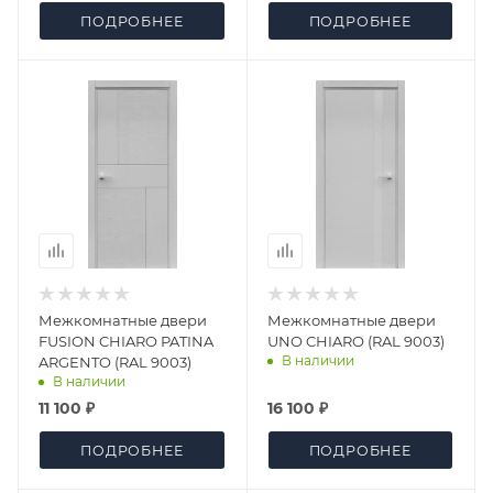
ПОДРОБНЕЕ
ПОДРОБНЕЕ
Межкомнатные двери
Межкомнатные двери
FUSION CHIARO PATINA
UNO CHIARO (RAL 9003)
В наличии
ARGENTO (RAL 9003)
В наличии
11 100 ₽
16 100 ₽
ПОДРОБНЕЕ
ПОДРОБНЕЕ