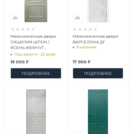
Межкомнатные двери
Межкомнатные двери
СИЦИЛИЯ ШПОН /
БАРСЕЛОНА ДГ
В наличии
ЯСЕНЬ ЖЕМЧУГ
ПАТИНА СЕРЕБРО ДО
Под заказ 14 - 20 дней
19 000 ₽
17 900 ₽
ПОДРОБНЕЕ
ПОДРОБНЕЕ