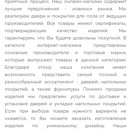
приятный процесс. Наш онлайн-магазин содержит
лучшие предложения - новинки рынка. Мы
реализуем двери и покрытия для пола от ведущих
производителей. Все товары имеют сертификаты,
подтверждающие качество изделий. Мы
гарантируем, что Вы будете довольны покупкой. В
каталоге интернет-магазина представлены
основные производители и торговые марки,
которые выпускают товары в данной категории.
Благодаря этому наша компания имеет
возможность представить самый полный и
разнообразный ассортимент - дверей, напольных
покрытий, а также фурнитуры. Помимо продажи
изделий мы предлагаем услуги по доставке и
установке дверей и укладке напольных покрытий.
Если при выборе товара нужного варианта не
окажется, то Вы можете заказать изготовление
изделия по уникальному дизайну. Наши