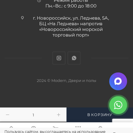
Режим работы
Пн.–Вс.: с 9:00 до 18:00
г. Новороссийск, ул. Леднева, 5А,
БЦ «На Леднева» напротив
«Новороссийский морской
торговый порт»
2024 © Modern, Двери и полы
В КОРЗИНУ
Пользуясь сайтом, вы соглашаетесь на использование