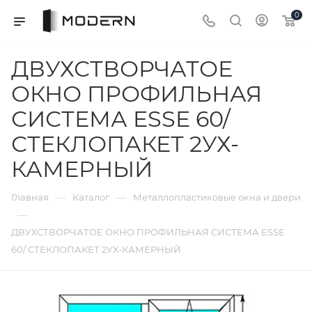
0
ДВУХСТВОРЧАТОЕ
ОКНО ПРОФИЛЬНАЯ
СИСТЕМА ESSE 60/
СТЕКЛОПАКЕТ 2УХ-
КАМЕРНЫЙ
—
—
Главная
Каталог
Металлопластиковые окна и двери
—
ДВУХСТВОРЧАТОЕ ОКНО ПРОФИЛЬНАЯ СИСТЕМА ESSE
60/ СТЕКЛОПАКЕТ 2УХ-КАМЕРНЫЙ