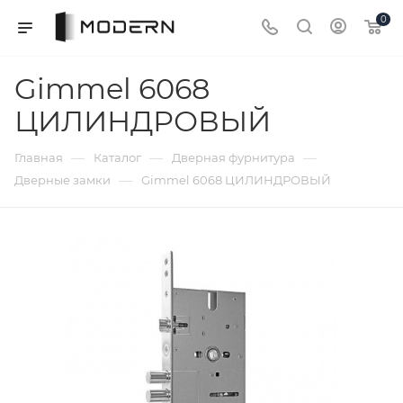
0
Gimmel 6068
ЦИЛИНДРОВЫЙ
—
—
—
Главная
Каталог
Дверная фурнитура
—
Дверные замки
Gimmel 6068 ЦИЛИНДРОВЫЙ