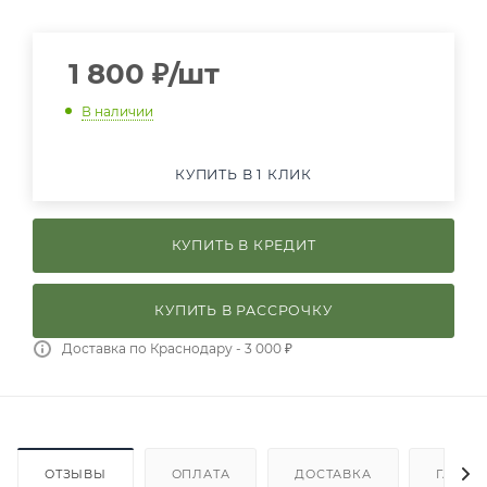
1 800
₽
/шт
В наличии
КУПИТЬ В 1 КЛИК
КУПИТЬ В КРЕДИТ
КУПИТЬ В РАССРОЧКУ
Доставка по Краснодару - 3 000 ₽
ОТЗЫВЫ
ОПЛАТА
ДОСТАВКА
ГАРАН