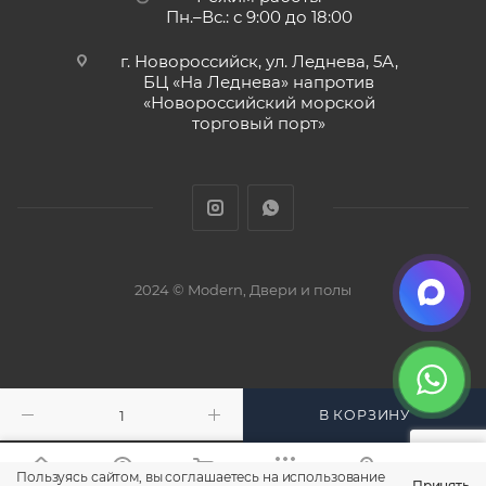
Пн.–Вс.: с 9:00 до 18:00
г. Новороссийск, ул. Леднева, 5А,
БЦ «На Леднева» напротив
«Новороссийский морской
торговый порт»
2024 © Modern, Двери и полы
В КОРЗИНУ
Пользуясь сайтом, вы соглашаетесь на использование
Принять