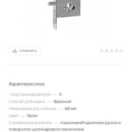
СРАВНИТЬ
Характеристики
- Код производителя
—
11
Способ установки
—
Врезной
Межосевое расстояние
—
68 мм
Цвет
—
Хром
Управление ригелем
—
Нажатием/поднятием ручки и
поворотом цилиндрового механизма