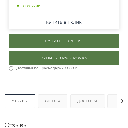
В наличии
КУПИТЬ В 1 КЛИК
КУПИТЬ В КРЕДИТ
КУПИТЬ В РАССРОЧКУ
Доставка по Краснодару - 3 000 ₽
ОТЗЫВЫ
ОПЛАТА
ДОСТАВКА
ГАРАН
Отзывы