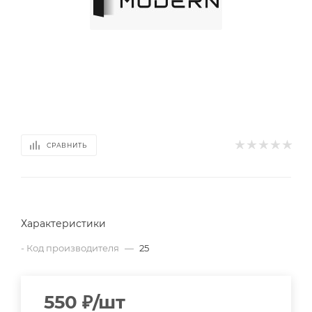
СРАВНИТЬ
Характеристики
- Код производителя
—
25
550
₽
/шт