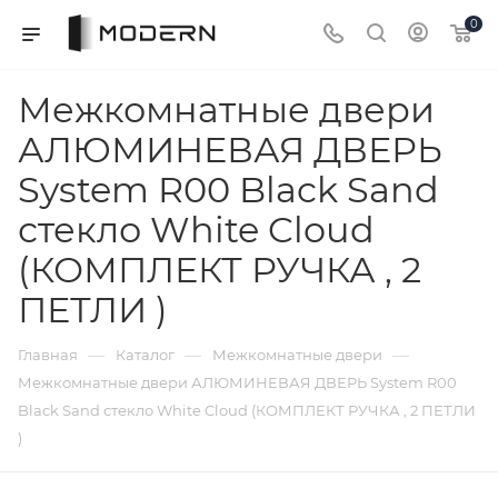
0
Межкомнатные двери
АЛЮМИНЕВАЯ ДВЕРЬ
System R00 Black Sand
стекло White Cloud
(КОМПЛЕКТ РУЧКА , 2
ПЕТЛИ )
—
—
—
Главная
Каталог
Межкомнатные двери
Межкомнатные двери АЛЮМИНЕВАЯ ДВЕРЬ System R00
Black Sand стекло White Cloud (КОМПЛЕКТ РУЧКА , 2 ПЕТЛИ
)