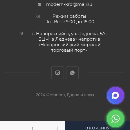
modern-krd@mail.ru
Режим работы
Пн.–Вс.: с 9:00 до 18:00
г. Новороссийск, ул. Леднева, 5А,
БЦ «На Леднева» напротив
«Новороссийский морской
торговый порт»
2024 © Modern, Двери и полы
В КОРЗИНУ