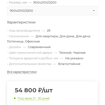
- Размер, мм
—
900х2100/2200
900х2100/2200
Характеристики
- Код производителя
—
29
- Назначение
—
Для квартиры, Для дома, Для дачи,
Гостиница, Офисные
- Дизайн
—
Современный
- Цвет межкомнатной двери
—
Темный, Черные
- Толщина дверной коробки, мм
—
Не указано
- Дополнительные свойства
—
Влагостойкие
Все характеристики
54 800
₽
/шт
Под заказ 21 - 30 дней