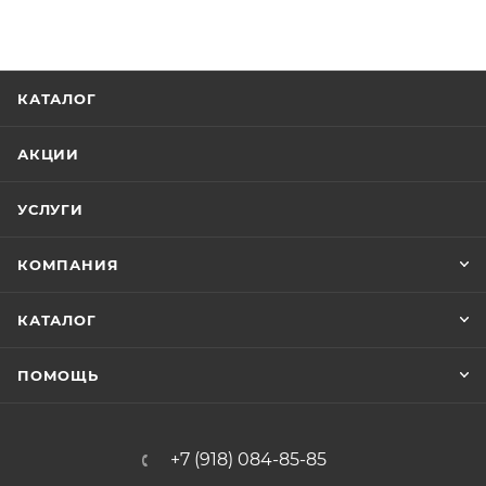
КАТАЛОГ
АКЦИИ
УСЛУГИ
КОМПАНИЯ
КАТАЛОГ
ПОМОЩЬ
+7 (918) 084-85-85