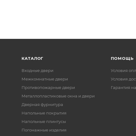
КАТАЛОГ
ПОМОЩЬ
Входные двери
Условия оп
Межкомнатные двери
Условия дос
Противопожарные двери
Гарантия на
Металлопластиковые окна и двери
Дверная фурнитура
Напольные покрытия
Напольные плинтусы
Погонажные изделия