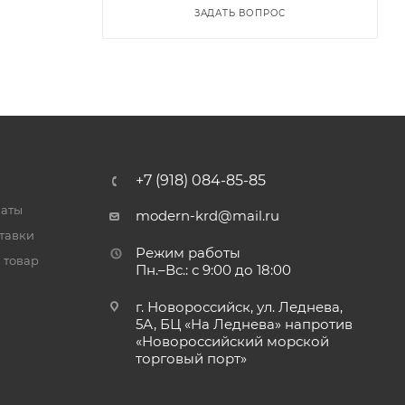
ЗАДАТЬ ВОПРОС
+7 (918) 084-85-85
латы
modern-krd@mail.ru
тавки
Режим работы
 товар
Пн.–Вс.: с 9:00 до 18:00
г. Новороссийск, ул. Леднева,
5А, БЦ «На Леднева» напротив
«Новороссийский морской
торговый порт»