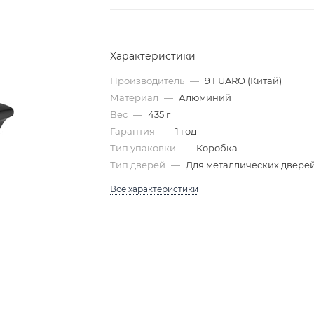
Характеристики
Производитель
—
9 FUARO (Китай)
Материал
—
Алюминий
Вес
—
435 г
Гарантия
—
1 год
Тип упаковки
—
Коробка
Тип дверей
—
Для металлических двере
Все характеристики