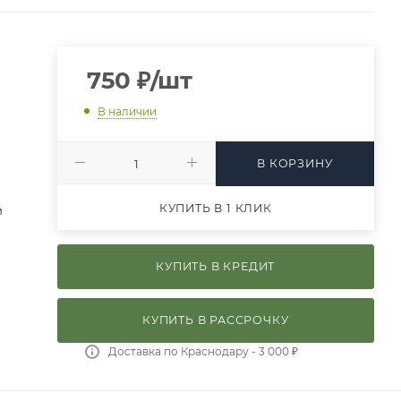
750
₽
/шт
В наличии
В КОРЗИНУ
КУПИТЬ В 1 КЛИК
й
КУПИТЬ В КРЕДИТ
КУПИТЬ В РАССРОЧКУ
Доставка по Краснодару - 3 000 ₽