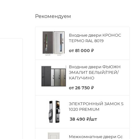
Рекомендуем
Входные двери КРОНОС
ТЕРМО RAL 8019
от
81 000 ₽
Входные двери ФЬЮЖН
ЭМАЛИТ БЕЛЫЙ/ГРЕЙ/
КАПУЧИНО
от
26 750 ₽
ЭЛЕКТРОННЫЙ ЗАМОК S
1020 PREMIUM
38 490
₽
/шт
Межкомнатные двери Gc