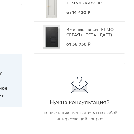
1 ЭМАЛЬ КАХАЛОНГ
от
14 430 ₽
Входные двери ТЕРМО
СЕРАЯ (НЕСТАНДАРТ)
от
56 750 ₽
я
ное
ие
Нужна консультация?
Наши специалисты ответят на любой
интересующий вопрос