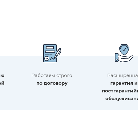
ую
Работаем строго
Расширенна
ей
по договору
гарантия и
постгарантий
обслуживан