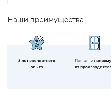
Наши преимущества
5 лет экспертного
Поставки
напрям
опыта
от производител